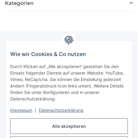
Kategorien
Wie wir Cookies & Co nutzen
Zahlungsmöglichkeiten
Durch Klicken auf „Alle akzeptieren“ gestatten Sie den
Versandinformationen
Einsatz folgender Dienste auf unserer Website: YouTube,
Vimeo, ReCaptcha. Sie können die Einstellung jederzeit
ändern (Fingerabdruck-Icon links unten). Weitere Details
Gesetzliche Informationen
finden Sie unter
Konfigurieren
und in unserer
Datenschutzerklärung
.
Sitemap
Impressum
|
Datenschutzerklärung
Alle akzeptieren