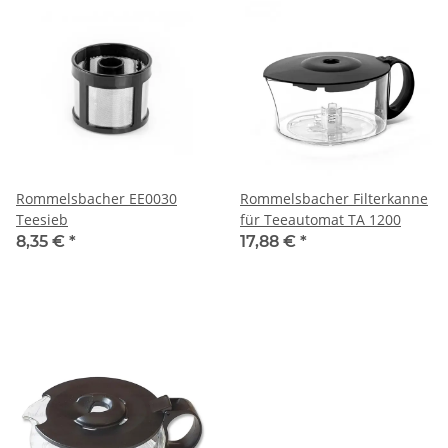
Rommelsbacher EE0030
Rommelsbacher Filterkanne
Teesieb
für Teeautomat TA 1200
8,35 €
*
17,88 €
*