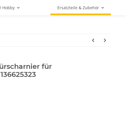
 / Hobby
Ersatzteile & Zubehör
ürscharnier für
 136625323