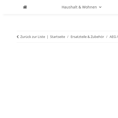
Haushalt & Wohnen
Zurück zur Liste
Startseite
Ersatzteile & Zubehör
AEG /