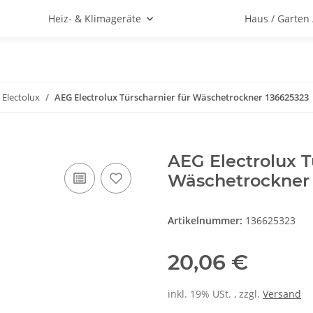
Heiz- & Klimageräte
Haus / Garten
 Electolux
AEG Electrolux Türscharnier für Wäschetrockner 136625323
AEG Electrolux T
Wäschetrockner
Artikelnummer:
136625323
20,06 €
inkl. 19% USt. , zzgl.
Versand