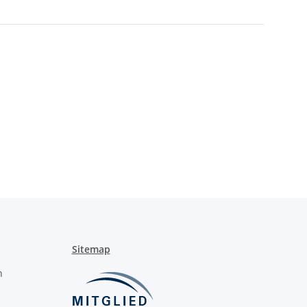
Sitemap
n