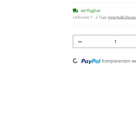
verfügbar
Lieferzeit:
1 - 2 Tage
innerhalb Deuts
Loading...
Komponenten wer