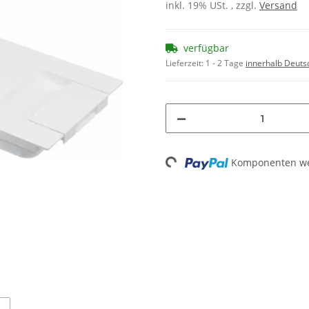
inkl. 19% USt. , zzgl.
Versand
verfügbar
Lieferzeit:
1 - 2 Tage
innerhalb Deuts
Loading...
Komponenten wer