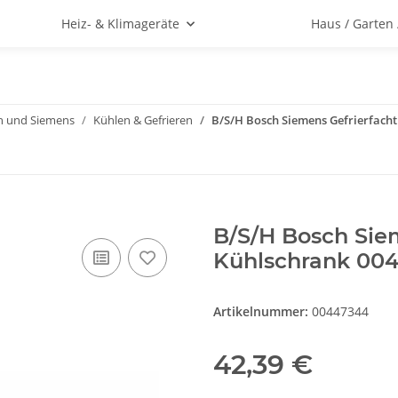
Heiz- & Klimageräte
Haus / Garten
h und Siemens
Kühlen & Gefrieren
B/S/H Bosch Siemens Gefrierfacht
B/S/H Bosch Siem
Kühlschrank 004
Artikelnummer:
00447344
42,39 €