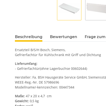
Beschreibung
Bewertungen
Frage zum 
Ersatzteil B/S/H Bosch, Siemens,
Gefrierfachtür für Kühlschrank mit Griff und Dichtung
Lieferumfang:
- Gefrierfachtür(ohne Lagerbuchse 00602644)
Hersteller: Fa. BSH Hausgeräte Service GmbH, Siemensstä
WEEE-Reg.-Nr. DE 57986696
Modellname/-kennzeichen: 00447344
Maße:
47 x 20 x 4,7 cm
Gewicht:
0,5 kg
Farbe:
weiß