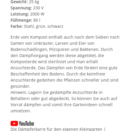
Gewicht:
25 kg
Spannung:
230 V
Leistung:
2000 W
Füllmenge:
80 l
Farbe:
Stahl, grün, schwarz
Erde vom Kompost enthält auch nach dem Sieben noch
Samen von Unkräuter, Larven und Eier von
Bodenschädlingen, Pilzsporen und Bakterien. Durch
den Dämpfvorgang werden diese abgetötet, die
Komposterde wird sterilisiet und man erhält
Anzuchterde. Das Dämpfen von Erde fördert eine gute
Beschaffenheit des Bodens. Durch die keimfreie
Anzuchterde gedeihen die Pflanzen schneller und sind
gesünder.
Hinweis: Lagern Sie gedämpfte Anzuchterde in
Behältern oder gut abgedeckt. So können Sie auch auf
Vorrat dämpfen und somit ihre Gartenideen schnell
umsetzen.
Die Dämpferkarre für den eigenen Kleingarten |