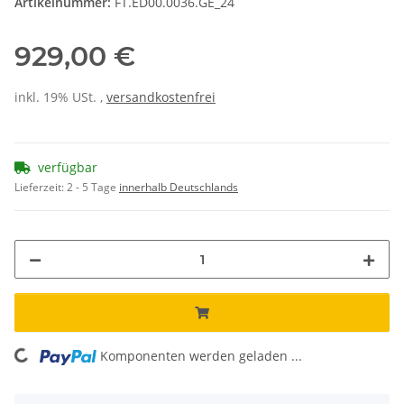
Artikelnummer:
FT.ED00.0036.GE_24
929,00 €
inkl. 19% USt. ,
versandkostenfrei
verfügbar
Lieferzeit:
2 - 5 Tage
innerhalb Deutschlands
Komponenten werden geladen ...
Loading...