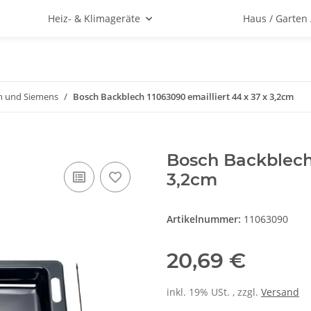
Heiz- & Klimageräte
Haus / Garten
h und Siemens
Bosch Backblech 11063090 emailliert 44 x 37 x 3,2cm
Bosch Backblech 
3,2cm
Artikelnummer:
11063090
20,69 €
inkl. 19% USt. , zzgl.
Versand