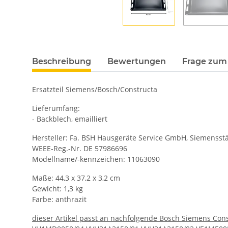
Beschreibung
Bewertungen
Frage zum 
Ersatzteil Siemens/Bosch/Constructa
Lieferumfang:
- Backblech, emailliert
Hersteller: Fa. BSH Hausgeräte Service GmbH, Siemensstä
WEEE-Reg.-Nr. DE 57986696
Modellname/-kennzeichen: 11063090
Maße: 44,3 x 37,2 x 3,2 cm
Gewicht: 1,3 kg
Farbe: anthrazit
dieser Artikel passt an nachfolgende Bosch Siemens Cons