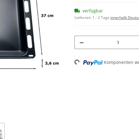
verfügbar
Lieferzeit:
1 - 2 Tage
innerhalb Deuts
Loading...
Komponenten wer