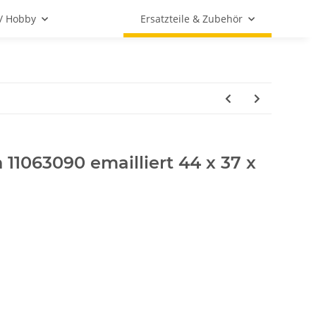
 / Hobby
Ersatzteile & Zubehör
11063090 emailliert 44 x 37 x