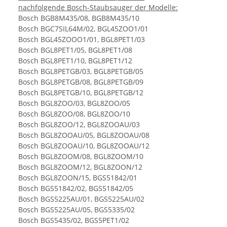
nachfolgende Bosch-Staubsauger der Modelle:
Bosch BGB8M435/08, BGB8M435/10
Bosch BGC7SIL64M/02, BGL45ZOO1/01
Bosch BGL45ZOOO1/01, BGL8PET1/03
Bosch BGL8PET1/05, BGL8PET1/08
Bosch BGL8PET1/10, BGL8PET1/12
Bosch BGL8PETGB/03, BGL8PETGB/05
Bosch BGL8PETGB/08, BGL8PETGB/09
Bosch BGL8PETGB/10, BGL8PETGB/12
Bosch BGL8ZOO/03, BGL8ZOO/05
Bosch BGL8ZOO/08, BGL8ZOO/10
Bosch BGL8ZOO/12, BGL8ZOOAU/03
Bosch BGL8ZOOAU/05, BGL8ZOOAU/08
Bosch BGL8ZOOAU/10, BGL8ZOOAU/12
Bosch BGL8ZOOM/08, BGL8ZOOM/10
Bosch BGL8ZOOM/12, BGL8ZOON/12
Bosch BGL8ZOON/15, BGS51842/01
Bosch BGS51842/02, BGS51842/05
Bosch BGS5225AU/01, BGS5225AU/02
Bosch BGS5225AU/05, BGS5335/02
Bosch BGS5435/02, BGS5PET1/02