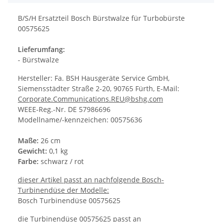
B/S/H Ersatzteil Bosch Bürstwalze für Turbobürste
00575625
Lieferumfang:
- Bürstwalze
Hersteller: Fa. BSH Hausgeräte Service GmbH,
Siemensstädter Straße 2-20, 90765 Fürth, E-Mail:
Corporate.Communications.REU@bshg.com
WEEE-Reg.-Nr. DE 57986696
Modellname/-kennzeichen: 00575636
Maße:
26 cm
Gewicht:
0,1 kg
Farbe:
schwarz / rot
dieser Artikel passt an nachfolgende Bosch-
Turbinendüse der Modelle:
Bosch Turbinendüse 00575625
die Turbinendüse 00575625 passt an