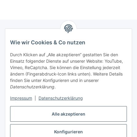
Wie wir Cookies & Co nutzen
Zahlungsmöglichkeiten
Durch Klicken auf „Alle akzeptieren“ gestatten Sie den
Versandinformationen
Einsatz folgender Dienste auf unserer Website: YouTube,
Vimeo, ReCaptcha. Sie können die Einstellung jederzeit
ändern (Fingerabdruck-Icon links unten). Weitere Details
Gesetzliche Informationen
finden Sie unter
Konfigurieren
und in unserer
Datenschutzerklärung
.
Sitemap
Impressum
|
Datenschutzerklärung
Alle akzeptieren
Konfigurieren
Vertrag widerrufen