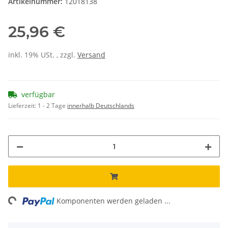
Artikelnummer:
12018138
25,96 €
inkl. 19% USt. , zzgl.
Versand
verfügbar
Lieferzeit:
1 - 2 Tage
innerhalb Deutschlands
ing...
Komponenten werden geladen ...