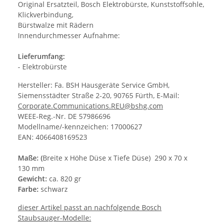
Original Ersatzteil, Bosch Elektrobürste, Kunststoffsohle,
Klickverbindung,
Bürstwalze mit Rädern
Innendurchmesser Aufnahme:
Lieferumfang:
- Elektrobürste
Hersteller: Fa. BSH Hausgeräte Service GmbH,
Siemensstädter Straße 2-20, 90765 Fürth, E-Mail:
Corporate.Communications.REU@bshg.com
WEEE-Reg.-Nr. DE 57986696
Modellname/-kennzeichen: 17000627
EAN: 4066408169523
Maße: (
Breite x Höhe Düse x Tiefe Düse) 290 x 70 x
130 mm
Gewicht:
ca. 820 gr
Farbe:
schwarz
dieser Artikel passt an nachfolgende Bosch
Staubsauger-Modelle: