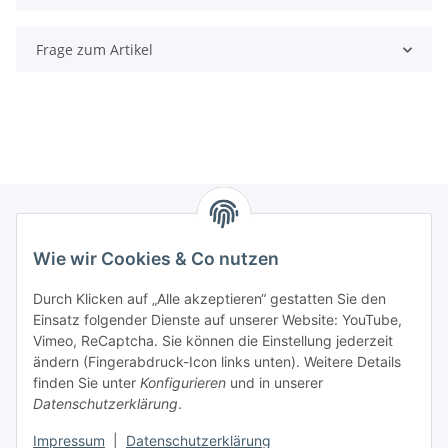
Frage zum Artikel
Wie wir Cookies & Co nutzen
Zahlungsmöglichkeiten
Durch Klicken auf „Alle akzeptieren“ gestatten Sie den
Versandinformationen
Einsatz folgender Dienste auf unserer Website: YouTube,
Vimeo, ReCaptcha. Sie können die Einstellung jederzeit
ändern (Fingerabdruck-Icon links unten). Weitere Details
Gesetzliche Informationen
finden Sie unter
Konfigurieren
und in unserer
Datenschutzerklärung
.
Sitemap
Impressum
|
Datenschutzerklärung