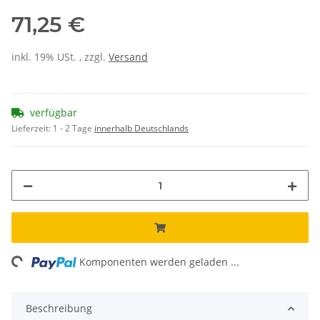
71,25 €
inkl. 19% USt. , zzgl.
Versand
verfügbar
Lieferzeit:
1 - 2 Tage
innerhalb Deutschlands
ing...
Komponenten werden geladen ...
Beschreibung