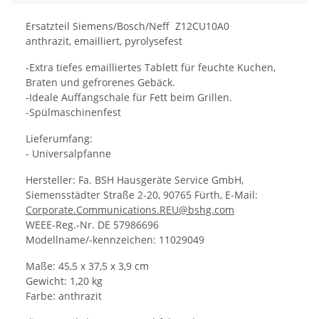
Ersatzteil Siemens/Bosch/Neff Z12CU10A0
anthrazit, emailliert, pyrolysefest
-Extra tiefes emailliertes Tablett für feuchte Kuchen,
Braten und gefrorenes Gebäck.
-Ideale Auffangschale für Fett beim Grillen.
-Spülmaschinenfest
Lieferumfang:
- Universalpfanne
Hersteller: Fa. BSH Hausgeräte Service GmbH,
Siemensstädter Straße 2-20, 90765 Fürth, E-Mail:
Corporate.Communications.REU@bshg.com
WEEE-Reg.-Nr. DE 57986696
Modellname/-kennzeichen: 11029049
Maße: 45,5 x 37,5 x 3,9 cm
Gewicht: 1,20 kg
Farbe: anthrazit