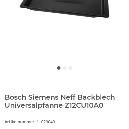
Bosch Siemens Neff Backblech
Universalpfanne Z12CU10A0
Artikelnummer:
11029049