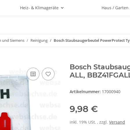
Heiz- & Klimageräte
Haus / Garten
h und Siemens
Reinigung
Bosch Staubsaugerbeutel PowerProtect Ty
Bosch Staubsaug
ALL, BBZ41FGAL
Artikelnummer:
17000940
9,98 €
inkl. 19% USt. , zzgl.
Versand