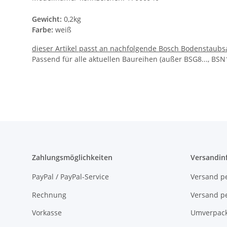
Gewicht:
0,2kg
Farbe:
weiß
dieser Artikel passt an nachfolgende Bosch Bodenstaubs
Passend für alle aktuellen Baureihen (außer BSG8..., BSN1.
Zahlungsmöglichkeiten
Versandin
PayPal / PayPal-Service
Versand pe
Rechnung
Versand pe
Vorkasse
Umverpac