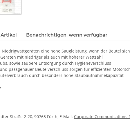
Artikel
Benachrichtigen, wenn verfügbar
 Niedrigwattgeräten eine hohe Saugleistung, wenn der Beutel sich 
Geräten mit niedriger als auch mit höherer Wattzahl
aubs, sowie saubere Entsorgung durch Hygieneverschluss
und passgenauer Beutelverschluss sorgen für effizienten Motorsc
beutelverbrauch durch besonders hohe Staubaufnahmekapazität
e
dter Straße 2-20, 90765 Fürth, E-Mail:
Corporate.Communications