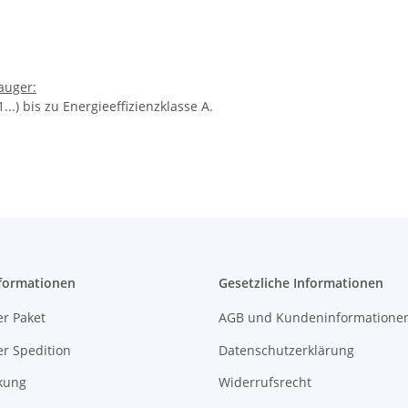
auger:
..) bis zu Energieeffizienzklasse A.
formationen
Gesetzliche Informationen
r Paket
AGB und Kundeninformatione
r Spedition
Datenschutzerklärung
kung
Widerrufsrecht