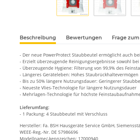
Beschreibung
Bewertungen
Frage zum 
- Der neue PowerProtect Staubbeutel ermöglicht auch bei
- Erzielt überzeugende Reinigungsergebnisse sowohl bei 
- Überzeugende Hygiene: Filterung von 99,9% des Feinst
- Längeres Geräteleben: Hohes Staubrückhaltevermögen 
- Bis zu 50% längere Nutzungsdauer: Geringerer Staub
- Neueste Vlies-Technologie für längere Nutzungsdauer
- Mehrlagen-Technologie für höchste Feinstaubaufnahm
Lieferumfang:
- 1 Packung: 4 Staubbeutel mit Verschluss
Hersteller: Fa. BSH Hausgeräte Service GmbH, Siemensstä
WEEE-Reg.-Nr. DE 57986696
Modellname/-kennzeichen: 17000940