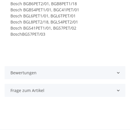
Bosch BGB6PET2/01, BGB8PET1/18
Bosch BGBS4PET1/01, BGC41PET/01
Bosch BGL6PET1/01, BGL6TPET/01
Bosch BGL8PET2/18, BGLS4PET2/01
Bosch BGS41PET1/01, BGS7PET/02
BoschBGS7PET/03
Bewertungen
Frage zum Artikel