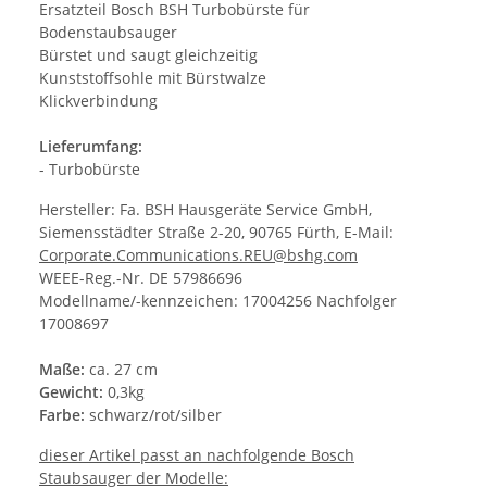
Ersatzteil Bosch BSH Turbobürste für
Bodenstaubsauger
Bürstet und saugt gleichzeitig
Kunststoffsohle mit Bürstwalze
Klickverbindung
Lieferumfang:
- Turbobürste
Hersteller: Fa. BSH Hausgeräte Service GmbH,
Siemensstädter Straße 2-20, 90765 Fürth, E-Mail:
Corporate.Communications.REU@bshg.com
WEEE-Reg.-Nr. DE 57986696
Modellname/-kennzeichen: 17004256 Nachfolger
17008697
Maße:
ca. 27 cm
Gewicht:
0,3kg
Farbe:
schwarz/rot/silber
dieser Artikel passt an nachfolgende Bosch
Staubsauger der Modelle: