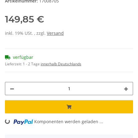
Artikelnummer:
17008705
149,85 €
inkl. 19% USt. , zzgl.
Versand
verfügbar
Lieferzeit:
1 - 2 Tage
innerhalb Deutschlands
Komponenten werden geladen ...
Loading...