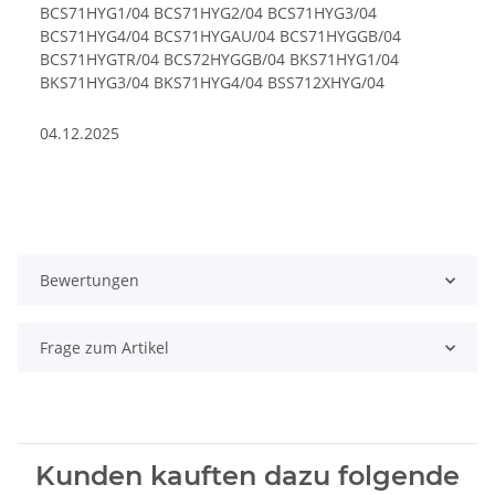
BCS71HYG1/04 BCS71HYG2/04 BCS71HYG3/04
BCS71HYG4/04 BCS71HYGAU/04 BCS71HYGGB/04
BCS71HYGTR/04 BCS72HYGGB/04 BKS71HYG1/04
BKS71HYG3/04 BKS71HYG4/04 BSS712XHYG/04
04.12.2025
Bewertungen
Frage zum Artikel
Kunden kauften dazu folgende