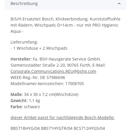
Beschreibung
B/S/H Ersatzteil Bosch, Klickverbindung; Kunststoffsohle
mit Rädern, Wischpads D=14cm - nur mit PRO Hygienic
Aqua -
Lieferumfang:
- 1 Wischdüse + 2 Wischpads
Hersteller:
Fa. BSH Hausgeräte Service GmbH,
Siemensstädter Straße 2-20, 90765 Fürth, E-Mail:
Corporate.Communications.REU@bshg.com
WEEE-Reg.-Nr. DE 57986696
Modellname/-kennzeichen: 17008705
Maße:
34 x 30 x 7,2 cm(Wischdüse)
Gewicht
: 1,1 kg
Farbe:
schwarz
dieser Artikel passt für nachfolgende Bosch-Modelle:
BBS71BHYG/04 BBS71HYGTR/04 BCS712HYG5/04