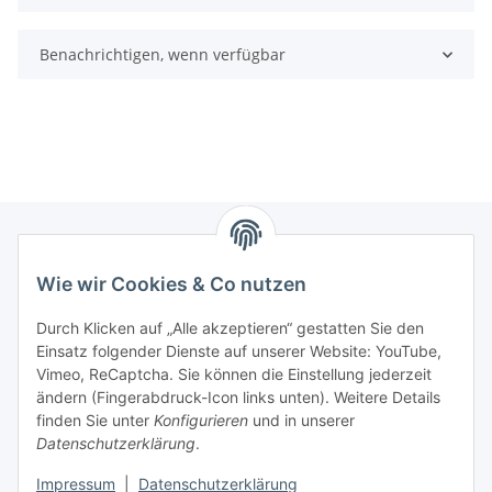
Benachrichtigen, wenn verfügbar
Wie wir Cookies & Co nutzen
Zahlungsmöglichkeiten
Durch Klicken auf „Alle akzeptieren“ gestatten Sie den
Versandinformationen
Einsatz folgender Dienste auf unserer Website: YouTube,
Vimeo, ReCaptcha. Sie können die Einstellung jederzeit
ändern (Fingerabdruck-Icon links unten). Weitere Details
Gesetzliche Informationen
finden Sie unter
Konfigurieren
und in unserer
Datenschutzerklärung
.
Sitemap
Impressum
|
Datenschutzerklärung