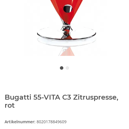
Bugatti 55-VITA C3 Zitruspresse,
rot
Artikelnummer:
8020178849609