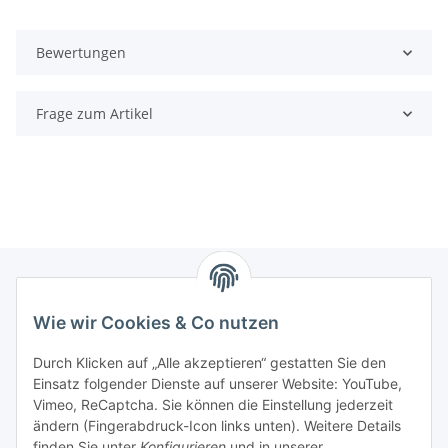
Bewertungen
Frage zum Artikel
Wie wir Cookies & Co nutzen
Zahlungsmöglichkeiten
Durch Klicken auf „Alle akzeptieren“ gestatten Sie den
Versandinformationen
Einsatz folgender Dienste auf unserer Website: YouTube,
Vimeo, ReCaptcha. Sie können die Einstellung jederzeit
ändern (Fingerabdruck-Icon links unten). Weitere Details
Gesetzliche Informationen
finden Sie unter
Konfigurieren
und in unserer