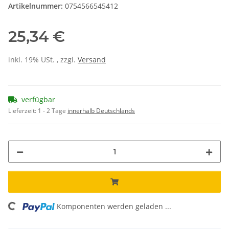
Artikelnummer:
0754566545412
25,34 €
inkl. 19% USt. , zzgl.
Versand
verfügbar
Lieferzeit:
1 - 2 Tage
innerhalb Deutschlands
oading...
Komponenten werden geladen ...