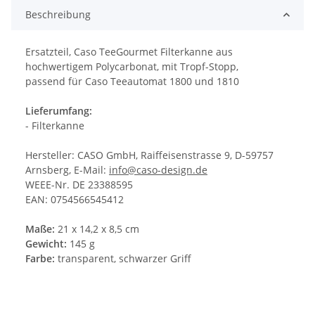
Beschreibung
Ersatzteil, Caso TeeGourmet Filterkanne aus
hochwertigem Polycarbonat, mit Tropf-Stopp,
passend für Caso Teeautomat 1800 und 1810
Lieferumfang:
- Filterkanne
Hersteller: CASO GmbH, Raiffeisenstrasse 9, D-59757
Arnsberg, E-Mail:
info@caso-design.de
WEEE-Nr. DE 23388595
EAN: 0754566545412
Maße:
21 x 14,2 x 8,5 cm
Gewicht:
145 g
Farbe:
transparent, schwarzer Griff