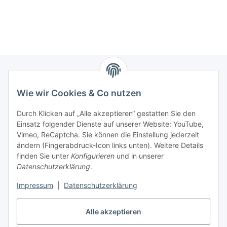
Wie wir Cookies & Co nutzen
Zahlungsmöglichkeiten
Durch Klicken auf „Alle akzeptieren“ gestatten Sie den
Versandinformationen
Einsatz folgender Dienste auf unserer Website: YouTube,
Vimeo, ReCaptcha. Sie können die Einstellung jederzeit
ändern (Fingerabdruck-Icon links unten). Weitere Details
Gesetzliche Informationen
finden Sie unter
Konfigurieren
und in unserer
Datenschutzerklärung
.
Sitemap
Impressum
|
Datenschutzerklärung
Alle akzeptieren