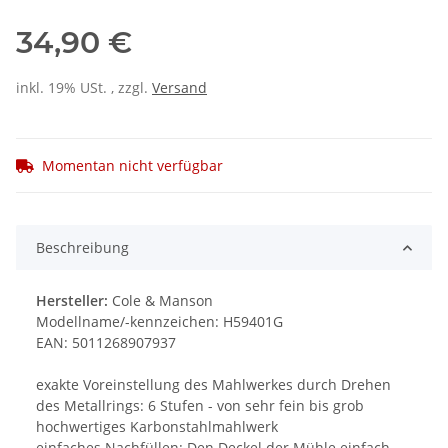
34,90 €
inkl. 19% USt. , zzgl.
Versand
Momentan nicht verfügbar
Beschreibung
Hersteller:
Cole & Manson
Modellname/-kennzeichen: H59401G
EAN: 5011268907937
exakte Voreinstellung des Mahlwerkes durch Drehen
des Metallrings: 6 Stufen - von sehr fein bis grob
hochwertiges Karbonstahlmahlwerk
einfaches Nachfüllen: Den Deckel der Mühle einfach