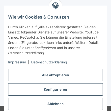
Wie wir Cookies & Co nutzen
Zahlungsmöglichkeiten
Durch Klicken auf „Alle akzeptieren“ gestatten Sie den
Versandinformationen
Einsatz folgender Dienste auf unserer Website: YouTube,
Vimeo, ReCaptcha. Sie können die Einstellung jederzeit
ändern (Fingerabdruck-Icon links unten). Weitere Details
Gesetzliche Informationen
finden Sie unter
Konfigurieren
und in unserer
Datenschutzerklärung
.
Sitemap
Impressum
|
Datenschutzerklärung
Alle akzeptieren
Konfigurieren
Vertrag widerrufen
* Alle Preise inkl. gesetzlicher USt., zzgl.
Versand
Ablehnen