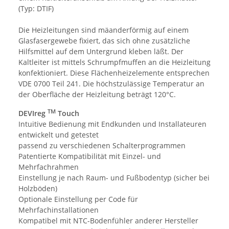
(Typ: DTIF)
Die Heizleitungen sind mäanderförmig auf einem
Glasfasergewebe fixiert, das sich ohne zusätzliche
Hilfsmittel auf dem Untergrund kleben läßt. Der
Kaltleiter ist mittels Schrumpfmuffen an die Heizleitung
konfektioniert. Diese Flächenheizelemente entsprechen
VDE 0700 Teil 241. Die höchstzulässige Temperatur an
der Oberfläche der Heizleitung beträgt 120°C.
TM
DEVIreg
Touch
Intuitive Bedienung mit Endkunden und Installateuren
entwickelt und getestet
passend zu verschiedenen Schalterprogrammen
Patentierte Kompatibilität mit Einzel- und
Mehrfachrahmen
Einstellung je nach Raum- und Fußbodentyp (sicher bei
Holzböden)
Optionale Einstellung per Code für
Mehrfachinstallationen
Kompatibel mit NTC-Bodenfühler anderer Hersteller