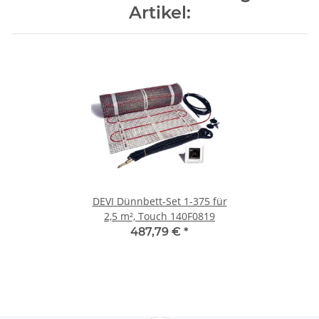
Artikel:
DEVI Dünnbett-Set 1-375 für
2,5 m², Touch 140F0819
487,79 €
*