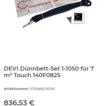
DEVI Dünnbett-Set 1-1050 für 7
m² Touch 140F0825
Artikelnummer:
5703466216590
836,53 €