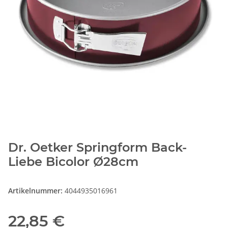
Dr. Oetker Springform Back-
Liebe Bicolor Ø28cm
Artikelnummer:
4044935016961
22,85 €