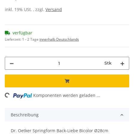
inkl. 19% USt. , zzgl.
Versand
verfügbar
Lieferzeit:
1 - 2 Tage
innerhalb Deutschlands
Stk
ing...
Komponenten werden geladen ...
Beschreibung
Dr. Oetker Springform Back-Liebe Bicolor Ø28cm