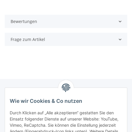
Bewertungen
Frage zum Artikel
Wie wir Cookies & Co nutzen
Zahlungsmöglichkeiten
Durch Klicken auf „Alle akzeptieren“ gestatten Sie den
Versandinformationen
Einsatz folgender Dienste auf unserer Website: YouTube,
Vimeo, ReCaptcha. Sie können die Einstellung jederzeit
ändern (Fingerabdruck-Icon links unten). Weitere Details