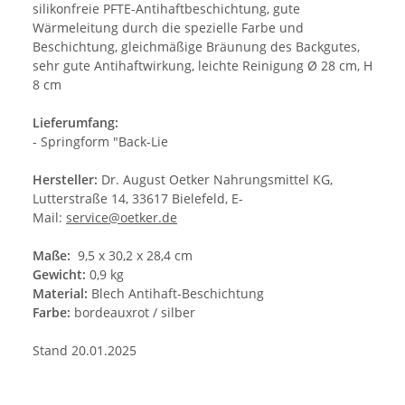
silikonfreie PFTE-Antihaftbeschichtung, gute
Wärmeleitung durch die spezielle Farbe und
Beschichtung, gleichmäßige Bräunung des Backgutes,
sehr gute Antihaftwirkung, leichte Reinigung Ø 28 cm, H
8 cm
Lieferumfang:
- Springform "Back-Lie
Hersteller:
Dr. August Oetker Nahrungsmittel KG,
Lutterstraße 14, 33617 Bielefeld, E-
Mail:
service@oetker.de
Maße:
9,5 x 30,2 x 28,4 cm
Gewicht:
0,9 kg
Material:
Blech Antihaft-Beschichtung
Farbe:
bordeauxrot / silber
Stand 20.01.2025