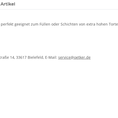
Artikel
d, perfekt geeignet zum Füllen oder Schichten von extra hohen Tort
raße 14, 33617 Bielefeld, E-Mail:
service@oetker.de