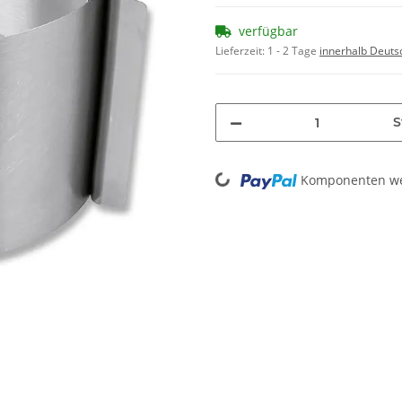
verfügbar
Lieferzeit:
1 - 2 Tage
innerhalb Deuts
S
Loading...
Komponenten wer