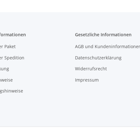
formationen
Gesetzliche Informationen
r Paket
AGB und Kundeninformatione
r Spedition
Datenschutzerklärung
kung
Widerrufsrecht
nweise
Impressum
gshinweise