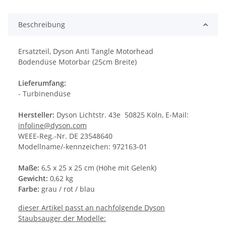
Beschreibung
Ersatzteil, Dyson Anti Tangle Motorhead
Bodendüse Motorbar (25cm Breite)
Lieferumfang:
- Turbinendüse
Hersteller:
Dyson Lichtstr. 43e 50825 Köln, E-Mail:
infoline@dyson.com
WEEE-Reg.-Nr. DE 23548640
Modellname/-kennzeichen: 972163-01
Maße:
6,5 x 25 x 25 cm (Höhe mit Gelenk)
Gewicht:
0,62 kg
Farbe:
grau / rot / blau
dieser Artikel passt an nachfolgende Dyson
Staubsauger der Modelle: