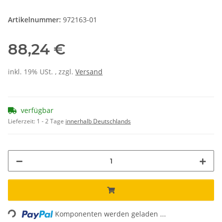
Artikelnummer:
972163-01
88,24 €
inkl. 19% USt. , zzgl.
Versand
verfügbar
Lieferzeit:
1 - 2 Tage
innerhalb Deutschlands
Loading...
Komponenten werden geladen ...