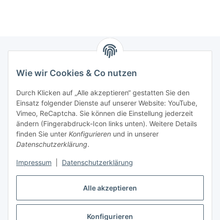
Wie wir Cookies & Co nutzen
Zahlungsmöglichkeiten
Durch Klicken auf „Alle akzeptieren“ gestatten Sie den
Versandinformationen
Einsatz folgender Dienste auf unserer Website: YouTube,
Vimeo, ReCaptcha. Sie können die Einstellung jederzeit
ändern (Fingerabdruck-Icon links unten). Weitere Details
Gesetzliche Informationen
finden Sie unter
Konfigurieren
und in unserer
Datenschutzerklärung
.
Sitemap
Impressum
|
Datenschutzerklärung
Alle akzeptieren
Konfigurieren
Vertrag widerrufen