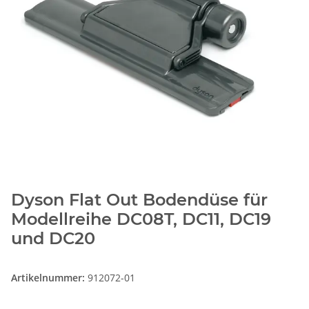
Dyson Flat Out Bodendüse für
Modellreihe DC08T, DC11, DC19
und DC20
Artikelnummer:
912072-01