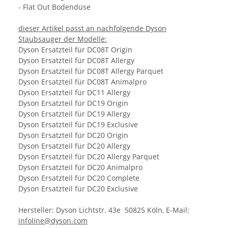
- Flat Out Bodendüse
dieser Artikel passt an nachfolgende Dyson
Staubsauger der Modelle:
Dyson Ersatzteil für DC08T Origin
Dyson Ersatzteil für DC08T Allergy
Dyson Ersatzteil für DC08T Allergy Parquet
Dyson Ersatzteil für DC08T Animalpro
Dyson Ersatzteil für DC11 Allergy
Dyson Ersatzteil für DC19 Origin
Dyson Ersatzteil für DC19 Allergy
Dyson Ersatzteil für DC19 Exclusive
Dyson Ersatzteil für DC20 Origin
Dyson Ersatzteil für DC20 Allergy
Dyson Ersatzteil für DC20 Allergy Parquet
Dyson Ersatzteil für DC20 Animalpro
Dyson Ersatzteil für DC20 Complete
Dyson Ersatzteil für DC20 Exclusive
Hersteller: Dyson Lichtstr. 43e 50825 Köln, E-Mail:
infoline@dyson.com