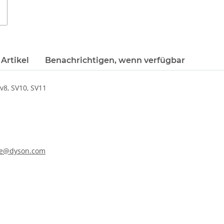
Artikel
Benachrichtigen, wenn verfügbar
v8, SV10, SV11
ine@dyson.com