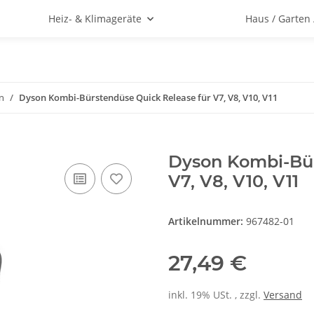
Heiz- & Klimageräte
Haus / Garten
n
Dyson Kombi-Bürstendüse Quick Release für V7, V8, V10, V11
Dyson Kombi-Bür
V7, V8, V10, V11
Artikelnummer:
967482-01
27,49 €
inkl. 19% USt. , zzgl.
Versand