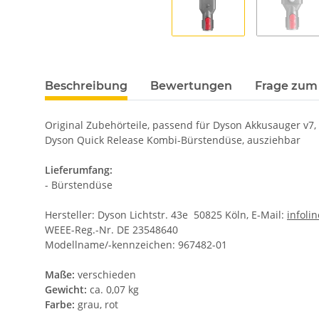
Beschreibung
Bewertungen
Frage zum 
Original Zubehörteile, passend für Dyson Akkusauger v7, 
Dyson Quick Release Kombi-Bürstendüse, ausziehbar
Lieferumfang:
- Bürstendüse
Hersteller: Dyson Lichtstr. 43e 50825 Köln, E-Mail:
infol
WEEE-Reg.-Nr. DE 23548640
Modellname/-kennzeichen: 967482-01
Maße:
verschieden
Gewicht:
ca. 0,07 kg
Farbe:
grau, rot