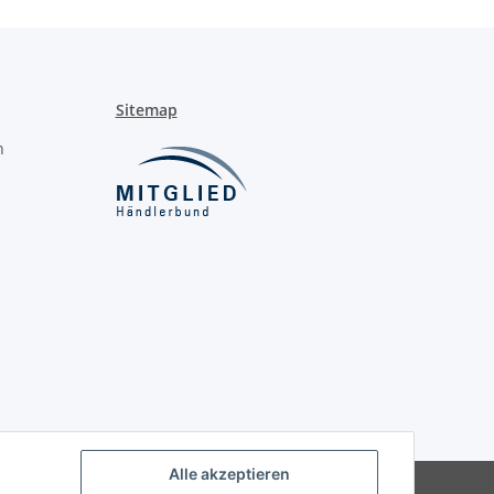
Sitemap
n
Alle akzeptieren
Powered by
JTL-Shop