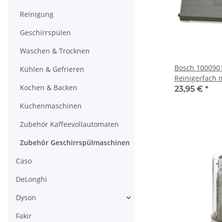
Reinigung
Geschirrspülen
Waschen & Trocknen
Bosch 1000901
Kühlen & Gefrieren
Reinigerfach 
Kochen & Backen
Dichtung
23,95 €
*
Küchenmaschinen
Zubehör Kaffeevollautomaten
Zubehör Geschirrspülmaschinen
Caso
DeLonghi
Dyson
Fakir