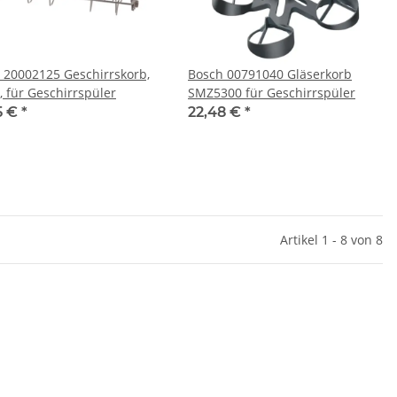
 20002125 Geschirrskorb,
Bosch 00791040 Gläserkorb
unten, für Geschirrspüler
SMZ5300 für Geschirrspüler
5 €
*
22,48 €
*
Artikel 1 - 8 von 8