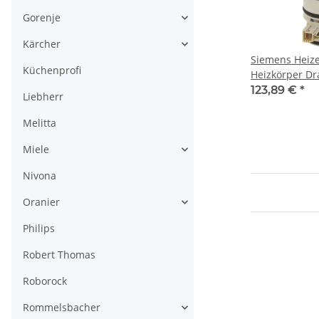
Gorenje
Kärcher
Siemens Heiz
Küchenprofi
Heizkörper Dr
90
123,89 €
*
Liebherr
Melitta
Miele
Nivona
Oranier
Philips
Robert Thomas
Roborock
Rommelsbacher