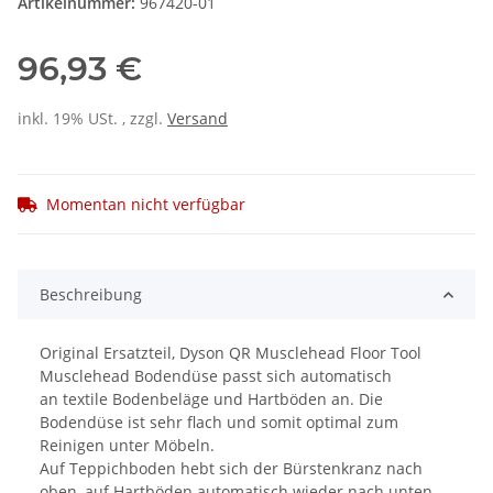
Artikelnummer:
967420-01
96,93 €
inkl. 19% USt. , zzgl.
Versand
Momentan nicht verfügbar
Beschreibung
Original Ersatzteil, Dyson QR Musclehead Floor Tool
Musclehead Bodendüse passt sich automatisch
an textile Bodenbeläge und Hartböden an. Die
Bodendüse ist sehr flach und somit optimal zum
Reinigen unter Möbeln.
Auf Teppichboden hebt sich der Bürstenkranz nach
oben, auf Hartböden automatisch wieder nach unten.