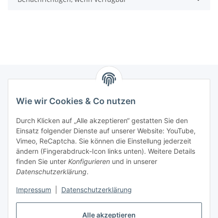
Wie wir Cookies & Co nutzen
Zahlungsmöglichkeiten
Durch Klicken auf „Alle akzeptieren“ gestatten Sie den
Versandinformationen
Einsatz folgender Dienste auf unserer Website: YouTube,
Vimeo, ReCaptcha. Sie können die Einstellung jederzeit
ändern (Fingerabdruck-Icon links unten). Weitere Details
Gesetzliche Informationen
finden Sie unter
Konfigurieren
und in unserer
Datenschutzerklärung
.
Sitemap
Impressum
|
Datenschutzerklärung
Alle akzeptieren