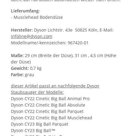
Lieferumfang:
- Musclehead Bodendüse
Hersteller:
Dyson Lichtstr. 43e 50825 Köln, E-Mail:
infoline@dyson.com
Modellname/-kennzeichen: 967420-01
Maße:
29 cm (Breite der Düse), 31 cm , 4,5 cm (Höhe
der Düse)
Gewicht:
0,7 kg
Farbe:
grau
dieser Artikel passt an nachfolgende Dyson
Staubsauger der Modelle:
Dyson CY22 Cinetic Big Ball Animal Pro
Dyson CY22 Cinetic Big Ball Absolute
Dyson CY22 Cinetic Big Ball Parquet
Dyson CY22 Cinetic Big Ball Musclehead
Dyson CY23 Big Ball Parquet
Dyson CY23 Big Ball™