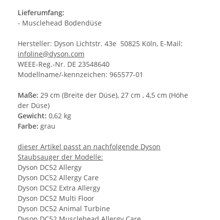
Lieferumfang:
- Musclehead Bodendüse
Hersteller: Dyson Lichtstr. 43e 50825 Köln, E-Mail:
infoline@dyson.com
WEEE-Reg.-Nr. DE 23548640
Modellname/-kennzeichen: 965577-01
Maße:
29 cm (Breite der Düse), 27 cm , 4,5 cm (Höhe
der Düse)
Gewicht:
0,62 kg
Farbe:
grau
dieser Artikel passt an nachfolgende Dyson
Staubsauger der Modelle:
Dyson DC52 Allergy
Dyson DC52 Allergy Care
Dyson DC52 Extra Allergy
Dyson DC52 Multi Floor
Dyson DC52 Animal Turbine
Dyson DC52 Musclehead Allergy Care