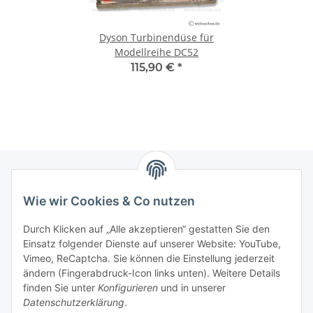
Dyson Turbinendüse für
Modellreihe DC52
115,90 €
*
Wie wir Cookies & Co nutzen
Zahlungsmöglichkeiten
Durch Klicken auf „Alle akzeptieren“ gestatten Sie den
Versandinformationen
Einsatz folgender Dienste auf unserer Website: YouTube,
Vimeo, ReCaptcha. Sie können die Einstellung jederzeit
ändern (Fingerabdruck-Icon links unten). Weitere Details
Gesetzliche Informationen
finden Sie unter
Konfigurieren
und in unserer
Datenschutzerklärung
.