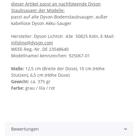
dieser Artikel passt an nachfolgende Dyson
Staubsauger der Modelle:
passt auf alle Dyson-Bodenstaubsauger, außer
kabellose Dyson Akku-Sauger
Hersteller: Dyson Lichtstr. 43e 50825 Köln, E-Mail:
infoline@dyson.com
WEEE-Reg.-Nr. DE 23548640
Modellname/-kennzeichen: 925067-01
Maße:
12,5 cm (Breite der Düse), 10 cm (Höhe
Stutzen), 6,5 cm (Höhe Düse)
Gewicht:
ca. 375 gr
Farbe:
grau / lila / rot
Bewertungen