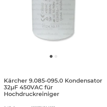
Kärcher 9.085-095.0 Kondensator
32µF 450VAC für
Hochdruckreiniger