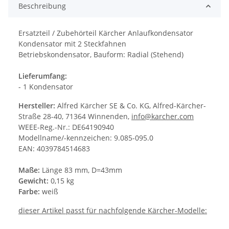
Beschreibung
Ersatzteil / Zubehörteil Kärcher Anlaufkondensator
Kondensator mit 2 Steckfahnen
Betriebskondensator, Bauform: Radial (Stehend)
Lieferumfang:
- 1 Kondensator
Hersteller:
Alfred Kärcher SE & Co. KG, Alfred-Kärcher-
Straße 28-40, 71364 Winnenden,
info@karcher.com
WEEE-Reg.-Nr.: DE64190940
Modellname/-kennzeichen: 9.085-095.0
EAN: 4039784514683
Maße:
Länge
83 mm, D=43mm
Gewicht:
0,15 kg
Farbe:
weiß
dieser Artikel passt für nachfolgende Kärcher-Modelle: