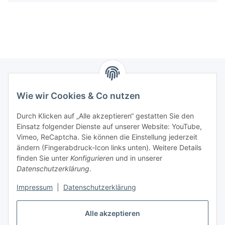
Wie wir Cookies & Co nutzen
Zahlungsmöglichkeiten
Durch Klicken auf „Alle akzeptieren“ gestatten Sie den
Versandinformationen
Einsatz folgender Dienste auf unserer Website: YouTube,
Vimeo, ReCaptcha. Sie können die Einstellung jederzeit
ändern (Fingerabdruck-Icon links unten). Weitere Details
Gesetzliche Informationen
finden Sie unter
Konfigurieren
und in unserer
Datenschutzerklärung
.
Sitemap
Impressum
|
Datenschutzerklärung
Alle akzeptieren