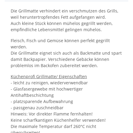
Die Grillmatte verhindert ein verschmutzen des Grills,
weil heruntertropfendes Fett aufgefangen wird.
Auch kleine Stück können mühelos gegrillt werden,
empfindliche Lebensmittel gelingen mühelos.
Fleisch, Fisch und Gemüse können perfekt gegrillt
werden.
Die Grillmatte eignet sich auch als Backmatte und spart
damit Backpapier. Verschiedene Gebäcke können
problemlos im Backofen zubereitet werden.
Küchenprofi Grillmatte/ Eigenschaften
- leicht zu reinigen, wiederverwendbar
- Glasfasergewebe mit hochwertiger
Antihaftbeschichtung
- platzsparende Aufbewahrung
- passgenau zuschneidbar
Hinweis: Vor direkter Flamme fernhalten!
Keine scharfkantigen Küchenhelfer verwenden!
Die maximale Temperatur darf 260°C nicht
überschreiten!