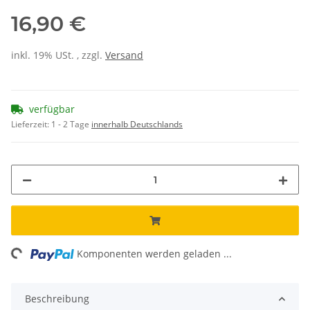
16,90 €
inkl. 19% USt. , zzgl.
Versand
verfügbar
Lieferzeit:
1 - 2 Tage
innerhalb Deutschlands
ing...
Komponenten werden geladen ...
Beschreibung