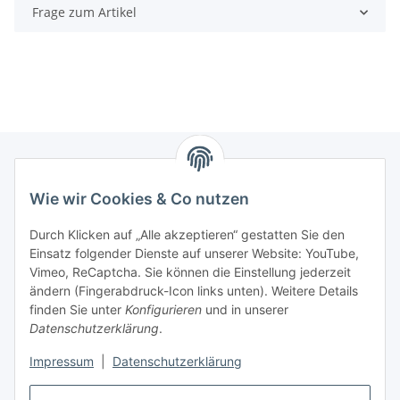
Frage zum Artikel
Wie wir Cookies & Co nutzen
Zahlungsmöglichkeiten
Durch Klicken auf „Alle akzeptieren“ gestatten Sie den
Versandinformationen
Einsatz folgender Dienste auf unserer Website: YouTube,
Vimeo, ReCaptcha. Sie können die Einstellung jederzeit
ändern (Fingerabdruck-Icon links unten). Weitere Details
Gesetzliche Informationen
finden Sie unter
Konfigurieren
und in unserer
Datenschutzerklärung
.
Sitemap
Impressum
|
Datenschutzerklärung