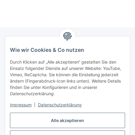
Wie wir Cookies & Co nutzen
Zahlungsmöglichkeiten
Durch Klicken auf „Alle akzeptieren“ gestatten Sie den
Versandinformationen
Einsatz folgender Dienste auf unserer Website: YouTube,
Vimeo, ReCaptcha. Sie können die Einstellung jederzeit
ändern (Fingerabdruck-Icon links unten). Weitere Details
Gesetzliche Informationen
finden Sie unter
Konfigurieren
und in unserer
Datenschutzerklärung
.
Sitemap
Impressum
|
Datenschutzerklärung
Alle akzeptieren