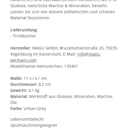
Glukose, natürliche Wachse & Mineralien, besteht.
Lassen Sie sich von diesem ästhetischen und schönen
Material faszinieren.
Lieferumfang:
- Trinkbecher
Hersteller:
MAGU GmbH, Bruckmühlenstraße 25, 79235
Vogelsburg im Kaiserstuhl, E-Mail:
info@magu-
germany.com
Modellname/-kennzeichen: 135461
Maße:
11 x / x / cm
Durchmesser:
8,2 cm
Gewicht:
0,1 kg
Material:
Werkstoff aus Glukose, Mineralien, Wachse,
Öle
Farbe:
Urban-Grey
Lebensmittelecht
Spülmaschinengeeignet