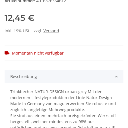
Artikelnummer:
4016376354612
12,45 €
inkl. 19% USt. , zzgl.
Versand
Momentan nicht verfügbar
Beschreibung
Trinkbecher NATUR-DESIGN urban-grey Mit den
modernen Lifestyleprodukten der Linie Natur-Design
Made in Germany von magu erwerben Sie robuste und
zugleich langlebige Mehrwegprodukte.
Sie sind aus einem mehrfach preisgekrönten Werkstoff
hergestellt, welcher mindestens zu 98% aus
natürlichen und nachwachsenden Rohstoffen, wie z. B.