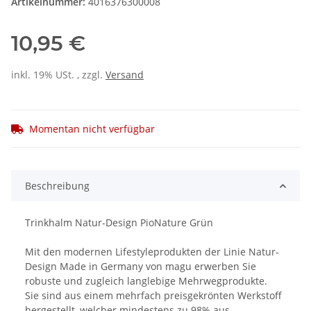
Artikelnummer:
4016376300008
10,95 €
inkl. 19% USt. , zzgl.
Versand
Momentan nicht verfügbar
Beschreibung
Trinkhalm Natur-Design PioNature Grün
Mit den modernen Lifestyleprodukten der Linie Natur-
Design Made in Germany von magu erwerben Sie
robuste und zugleich langlebige Mehrwegprodukte.
Sie sind aus einem mehrfach preisgekrönten Werkstoff
hergestellt, welcher mindestens zu 98% aus