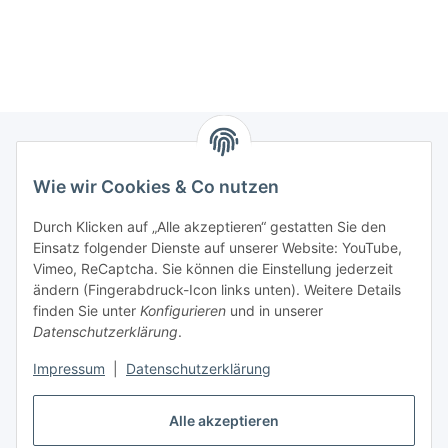
Wie wir Cookies & Co nutzen
Zahlungsmöglichkeiten
Durch Klicken auf „Alle akzeptieren“ gestatten Sie den
Versandinformationen
Einsatz folgender Dienste auf unserer Website: YouTube,
Vimeo, ReCaptcha. Sie können die Einstellung jederzeit
ändern (Fingerabdruck-Icon links unten). Weitere Details
Gesetzliche Informationen
finden Sie unter
Konfigurieren
und in unserer
Datenschutzerklärung
.
Sitemap
Impressum
|
Datenschutzerklärung
Alle akzeptieren