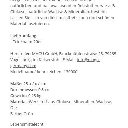
natürlichen und nachwachsenden Rohstoffen, wie z. B.
Glukose, natürliche Wachse & Mineralien, besteht.
Lassen Sie sich von diesem ästhetischen und schönen
Material faszinieren.
Lieferumfang:
- Trinkhalm 20er
Hersteller:
MAGU GmbH, Bruckmühlenstraße 25, 79235
Vogelsburg im Kaiserstuhl, E-Mail:
info@magu-
germany.com
Modellname/-kennzeichen: 130000
Maße:
25 x / x / cm
Durchmesser:
0,8 cm
Gewicht:
0,25 kg
Material:
Werkstoff aus Glukose, Mineralien, Wachse,
Öle
Farbe:
Grün
Lebensmittelecht