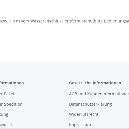
 bzw. 1,4 m vom Wasseranschluss entfernt steht (bitte Bedienungs
formationen
Gesetzliche Informationen
r Paket
AGB und Kundeninformatione
r Spedition
Datenschutzerklärung
kung
Widerrufsrecht
nweise
Impressum