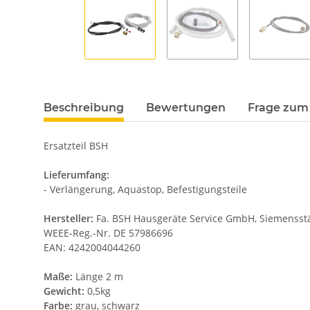
Beschreibung
Bewertungen
Frage zum 
Ersatzteil BSH
Lieferumfang:
- Verlängerung, Aquastop, Befestigungsteile
Hersteller:
Fa. BSH Hausgeräte Service GmbH, Siemensstäd
WEEE-Reg.-Nr. DE 57986696
EAN: 4242004044260
Maße:
Länge 2 m
Gewicht:
0,5kg
Farbe:
grau, schwarz