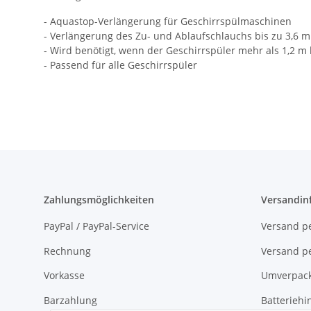
- Aquastop-Verlängerung für Geschirrspülmaschinen
- Verlängerung des Zu- und Ablaufschlauchs bis zu 3,6 m
- Wird benötigt, wenn der Geschirrspüler mehr als 1,2 m
- Passend für alle Geschirrspüler
Zahlungsmöglichkeiten
Versandin
PayPal / PayPal-Service
Versand pe
Rechnung
Versand pe
Vorkasse
Umverpac
Barzahlung
Batteriehi