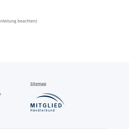
anleitung beachten)
Sitemap
n