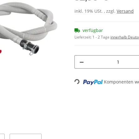
inkl. 19% USt. , zzgl.
Versand
verfügbar
Lieferzeit:
1 - 2 Tage
innerhalb Deuts
Loading...
Komponenten wer