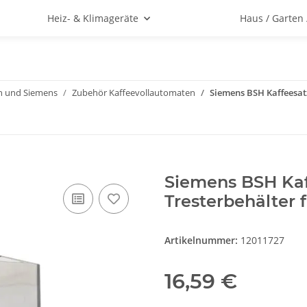
Heiz- & Klimageräte
Haus / Garten
h und Siemens
Zubehör Kaffeevollautomaten
Siemens BSH Kaffeesat
Siemens BSH Kaf
Tresterbehälter 
Artikelnummer:
12011727
16,59 €