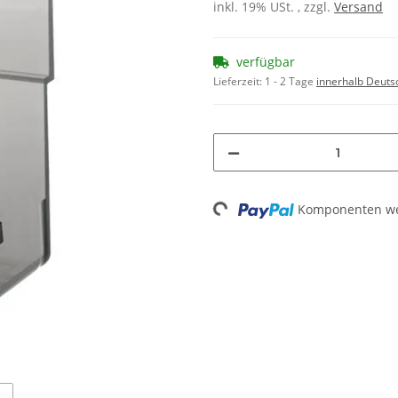
inkl. 19% USt. , zzgl.
Versand
verfügbar
Lieferzeit:
1 - 2 Tage
innerhalb Deuts
Loading...
Komponenten wer