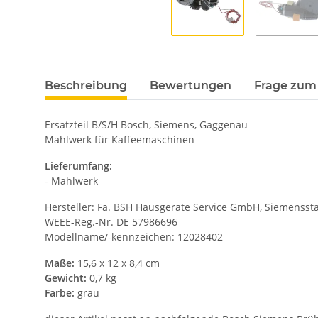
Beschreibung
Bewertungen
Frage zum 
Ersatzteil B/S/H Bosch, Siemens, Gaggenau
Mahlwerk für Kaffeemaschinen
Lieferumfang:
- Mahlwerk
Hersteller: Fa. BSH Hausgeräte Service GmbH, Siemensstä
WEEE-Reg.-Nr. DE 57986696
Modellname/-kennzeichen: 12028402
Maße:
15,6 x 12 x 8,4 cm
Gewicht:
0,7 kg
Farbe:
grau