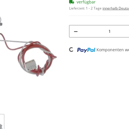
verfügbar
Lieferzeit:
1 - 2 Tage
innerhalb Deuts
Loading...
Komponenten wer