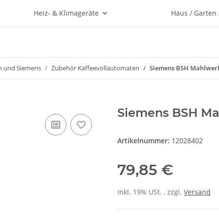
Heiz- & Klimageräte
Haus / Garten
h und Siemens
Zubehör Kaffeevollautomaten
Siemens BSH Mahlwerk
Siemens BSH Ma
Artikelnummer:
12028402
79,85 €
inkl. 19% USt. , zzgl.
Versand