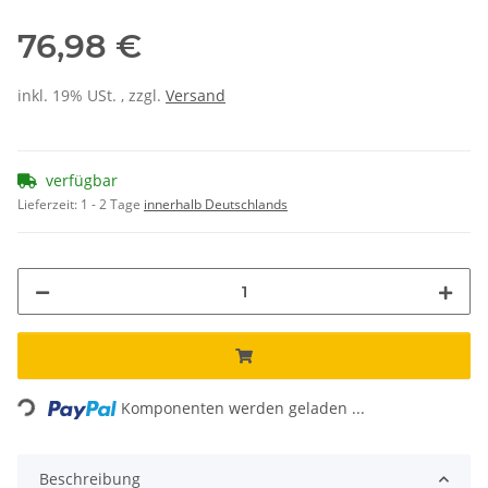
76,98 €
inkl. 19% USt. , zzgl.
Versand
verfügbar
Lieferzeit:
1 - 2 Tage
innerhalb Deutschlands
Loading...
Komponenten werden geladen ...
Beschreibung