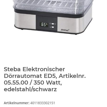
Steba Elektronischer
Dörrautomat ED5, Artikelnr.
05.55.00 / 350 Watt,
edelstahl/schwarz
Artikelnummer:
4011833302151