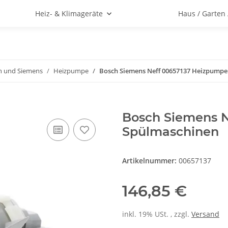
Heiz- & Klimageräte
Haus / Garten
h und Siemens
Heizpumpe
Bosch Siemens Neff 00657137 Heizpumpe
Bosch Siemens N
Spülmaschinen
Artikelnummer:
00657137
146,85 €
inkl. 19% USt. , zzgl.
Versand