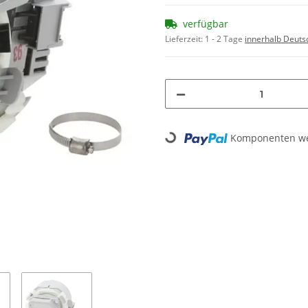
verfügbar
Lieferzeit:
1 - 2 Tage
innerhalb Deuts
Loading...
Komponenten wer