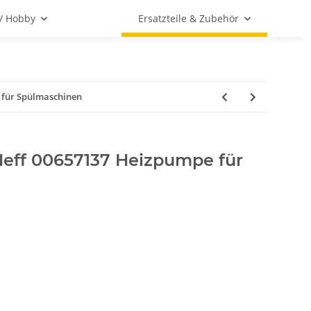
 / Hobby
Ersatzteile & Zubehör
 für Spülmaschinen
eff 00657137 Heizpumpe für