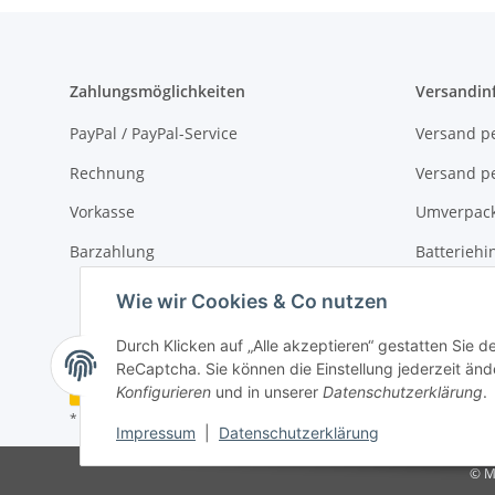
Zahlungsmöglichkeiten
Versandin
PayPal / PayPal-Service
Versand pe
Rechnung
Versand pe
Vorkasse
Umverpac
Barzahlung
Batteriehi
Verpackun
Wie wir Cookies & Co nutzen
Durch Klicken auf „Alle akzeptieren“ gestatten Sie 
ReCaptcha. Sie können die Einstellung jederzeit ände
Vertrag widerrufen
Konfigurieren
und in unserer
Datenschutzerklärung
.
* Alle Preise inkl. gesetzlicher USt., zzgl.
Versand
Impressum
|
Datenschutzerklärung
© M