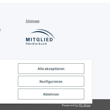
Sitemap
n
Alle akzeptieren
Konfigurieren
Ablehnen
Powered by
JTL-Shop