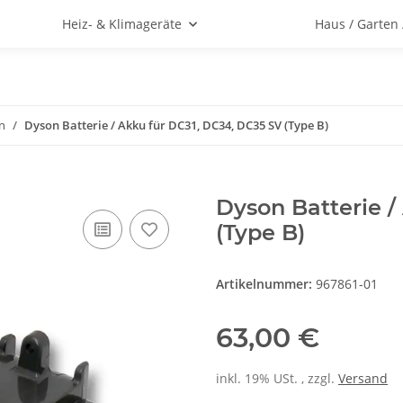
Heiz- & Klimageräte
Haus / Garten
n
Dyson Batterie / Akku für DC31, DC34, DC35 SV (Type B)
Dyson Batterie /
(Type B)
Artikelnummer:
967861-01
63,00 €
inkl. 19% USt. , zzgl.
Versand