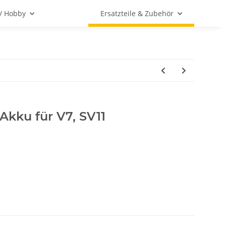
 / Hobby
Ersatzteile & Zubehör
 Akku für V7, SV11