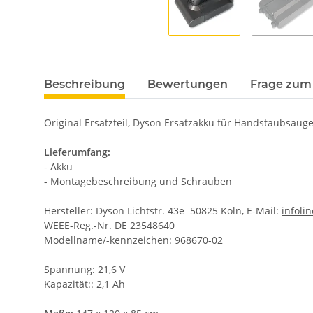
Beschreibung
Bewertungen
Frage zum 
Original Ersatzteil, Dyson Ersatzakku für Handstaubsaug
Lieferumfang:
- Akku
- Montagebeschreibung und Schrauben
Hersteller: Dyson Lichtstr. 43e 50825 Köln, E-Mail:
infol
WEEE-Reg.-Nr. DE 23548640
Modellname/-kennzeichen: 968670-02
Spannung: 21,6 V
Kapazität:: 2,1 Ah