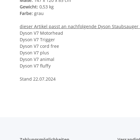
Maße:
147 x 120 x 85 cm
Gewicht:
0,53 kg
Farbe:
grau
dieser Artikel passt an nachfolgende Dyson Staubsauger 
Dyson V7 Motorhead
Dyson V7 Trigger
Dyson V7 cord free
Dyson V7 plus
Dyson V7 animal
Dyson V7 fluffy
Stand 22.07.2024
Zahlungsmöglichkeiten
Versandin