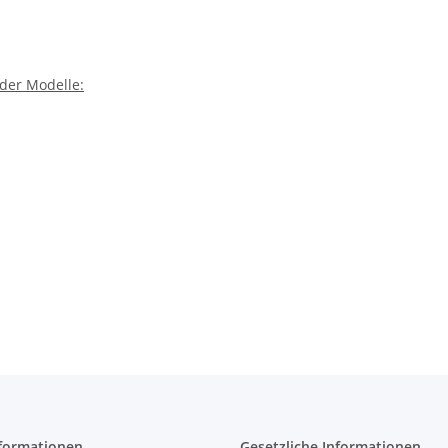
der Modelle:
formationen
Gesetzliche Informationen