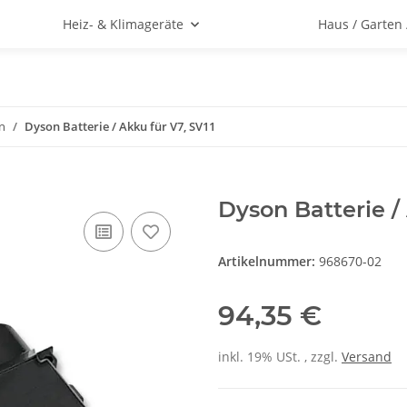
Heiz- & Klimageräte
Haus / Garten
n
Dyson Batterie / Akku für V7, SV11
Dyson Batterie /
Artikelnummer:
968670-02
94,35 €
inkl. 19% USt. , zzgl.
Versand