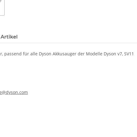
Artikel
er, passend für alle Dyson Akkusauger der Modelle Dyson v7, SV11
ine@dyson.com