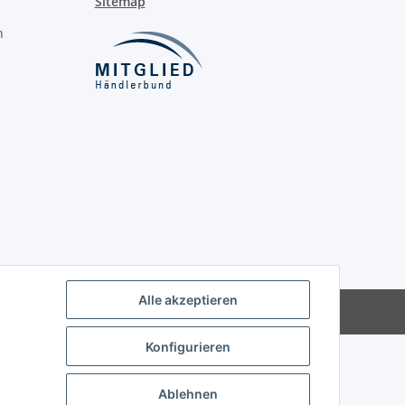
Sitemap
n
Alle akzeptieren
Powered by
JTL-Shop
Konfigurieren
Ablehnen