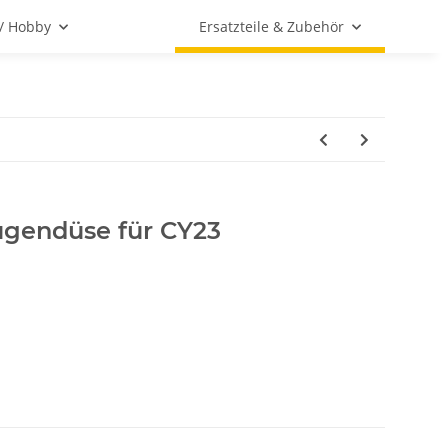
 / Hobby
Ersatzteile & Zubehör
ugendüse für CY23