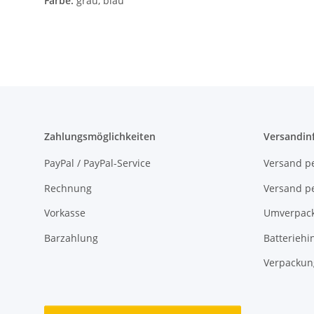
Farbe:
grau, blau
Zahlungsmöglichkeiten
Versandin
PayPal / PayPal-Service
Versand pe
Rechnung
Versand pe
Vorkasse
Umverpac
Barzahlung
Batteriehi
Verpackun