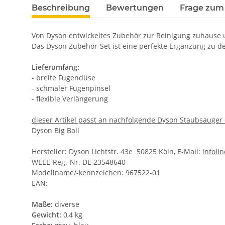
Beschreibung
Bewertungen
Frage zum 
Von Dyson entwickeltes Zubehör zur Reinigung zuhause 
Das Dyson Zubehör-Set ist eine perfekte Ergänzung zu de
Lieferumfang:
- breite Fugendüse
- schmaler Fugenpinsel
- flexible Verlängerung
dieser Artikel passt an nachfolgende Dyson Staubsauger 
Dyson Big Ball
Hersteller: Dyson Lichtstr. 43e 50825 Köln, E-Mail:
infol
WEEE-Reg.-Nr. DE 23548640
Modellname/-kennzeichen: 967522-01
EAN:
Maße:
diverse
Gewicht:
0,4 kg