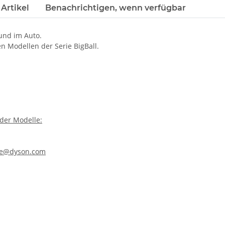
Artikel
Benachrichtigen, wenn verfügbar
und im Auto.
n Modellen der Serie BigBall.
der Modelle:
ine@dyson.com