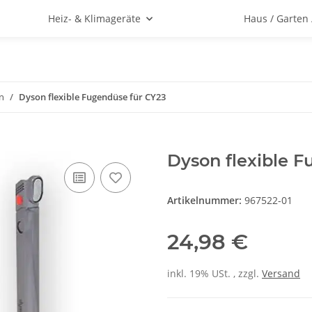
Heiz- & Klimageräte
Haus / Garten
n
Dyson flexible Fugendüse für CY23
Dyson flexible F
Artikelnummer:
967522-01
24,98 €
inkl. 19% USt. , zzgl.
Versand