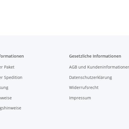
formationen
Gesetzliche Informationen
r Paket
AGB und Kundeninformatione
r Spedition
Datenschutzerklärung
kung
Widerrufsrecht
nweise
Impressum
gshinweise