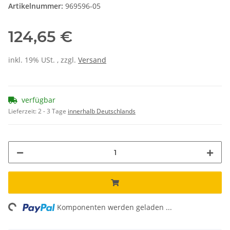
Artikelnummer:
969596-05
124,65 €
inkl. 19% USt. , zzgl.
Versand
verfügbar
Lieferzeit:
2 - 3 Tage
innerhalb Deutschlands
ng...
Komponenten werden geladen ...