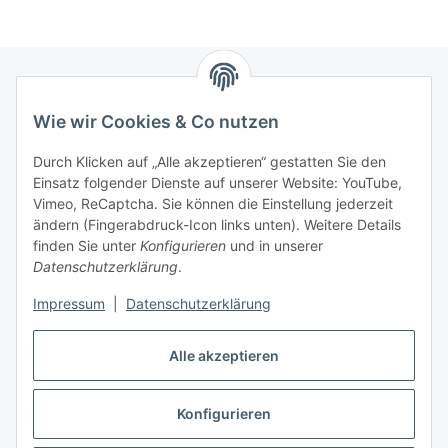
Wie wir Cookies & Co nutzen
Zahlungsmöglichkeiten
Durch Klicken auf „Alle akzeptieren“ gestatten Sie den
Versandinformationen
Einsatz folgender Dienste auf unserer Website: YouTube,
Vimeo, ReCaptcha. Sie können die Einstellung jederzeit
ändern (Fingerabdruck-Icon links unten). Weitere Details
Gesetzliche Informationen
finden Sie unter
Konfigurieren
und in unserer
Datenschutzerklärung
.
Sitemap
Impressum
|
Datenschutzerklärung
Alle akzeptieren
Konfigurieren
Vertrag widerrufen